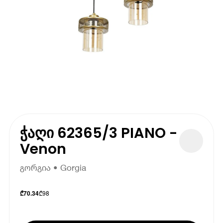
ჭაღი 62365/3 PIANO -
Venon
გორგია • Gorgia
₾
98
₾
70.34