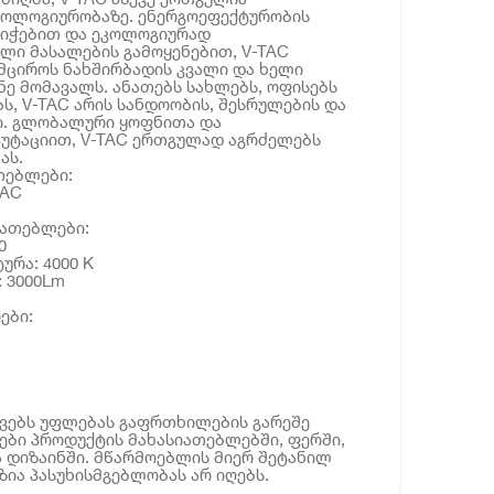
კოლოგიურობაზე. ენერგოეფექტურობის
ნიჭებით და ეკოლოგიურად
ი მასალების გამოყენებით, V-TAC
ამციროს ნახშირბადის კვალი და ხელი
ნე მომავალს. ანათებს სახლებს, ოფისებს
ბს, V-TAC არის სანდოობის, შესრულების და
ი. გლობალური ყოფნითა და
პუტაციით, V-TAC ერთგულად აგრძელებს
ას.
თებლები:
TAC
იათებლები:
0
ურა: 4000 K
: 3000Lm
ები:
ოვებს უფლებას გაფრთხილების გარეშე
ბი პროდუქტის მახასიათებლებში, ფერში,
 დიზაინში. მწარმოებლის მიერ შეტანილ
ია პასუხისმგებლობას არ იღებს.