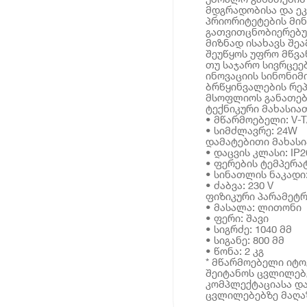
მდგრადობისა და ე
პრიორიტეტების მი
გათვითცნობიერებულ
მიზნად ისახავს შე
შეუწყოს უფრო მწვა
თუ საჯარო სივრცეე
ინოვაციის სინონიმ
ბრწყინვალების რე
მსოფლიოს განათებ
ტექნიკური მახასია
• მწარმოებელი: V-
• სიმძლავრე: 24W
დამატებითი მახას
• დაცვის კლასი: IP2
• ფერების ტემპერატ
• სინათლის ნაკადი
• ძაბვა: 230 V
ფიზიკური პარამეტრ
• მასალა: ლითონი
• ფერი: შავი
• სიგრძე: 1040 მმ
• სიგანე: 800 მმ
• წონა: 2 კგ
* მწარმოებელი იტ
შეიტანოს ცვლილებე
კომპლექტაციასა და
ცვლილებებზე მაღაზ