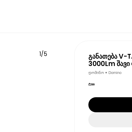
1
/
5
განათება V-
3000Lm შავი
დომინო • Domino
₾
299