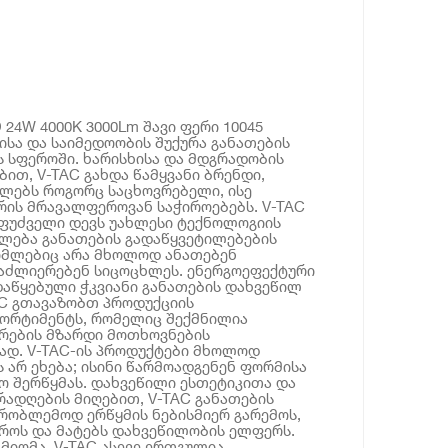
 24W 4000K 3000Lm შავი ფერი 10045
იისა და საიმედოობის შუქურა განათების
 სფეროში. ხარისხისა და მდგრადობის
ით, V-TAC გახდა წამყვანი ბრენდი,
ლებს როგორც საცხოვრებელი, ისე
ის მრავალფეროვან საჭიროებებს. V-TAC
აფუძველი დევს უახლესი ტექნოლოგიის
ლება განათების გადაწყვეტილებების
ომლებიც არა მხოლოდ ანათებენ
 აძლიერებენ სიცოცხლეს. ენერგოეფექტური
აწყებული ჭკვიანი განათების დახვეწილ
AC გთავაზობთ პროდუქციის
ორტიმენტს, რომელიც შექმნილია
რების მზარდი მოთხოვნების
დ. V-TAC-ის პროდუქტები მხოლოდ
არ ეხება; ისინი წარმოადგენენ ფორმისა
ო შერწყმას. დახვეწილი ესთეტიკითა და
ადღების მიღებით, V-TAC განათების
რობლემოდ ერწყმის ნებისმიერ გარემოს,
როს და მატებს დახვეწილობის ელფერს.
მიღმა, V-TAC ასევე ერთგულია