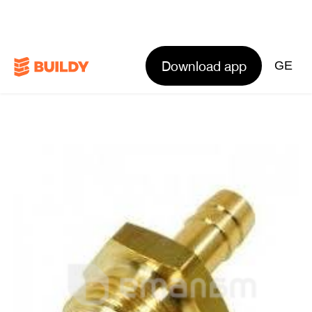
Download app
GE