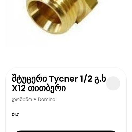
შტუცერი Tycner 1/2 გ.ხ
X12 თითბერი
დომინო • Domino
₾
4.7