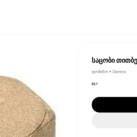
საცობი თითბე
დომინო • Domino
₾
3.7