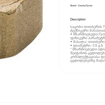
Brand / Country
Tycner
Description
საცობი თითბერის Tyc
ტექნიკური მახასია
• მწარმოებელი:Tyc
ფიზიკური პარამეტრ
• მასალა: თითბერი
• დიამეტრი :1/2 გ.ხ
* მწარმოებელი იტ
შეიტანოს ცვლილებე
კომპლექტაციასა და
ცვლილებებზე მაღაზ