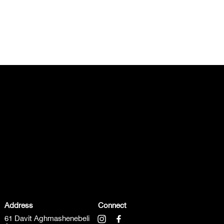
Address
Connect
61 Davit Aghmashenebeli