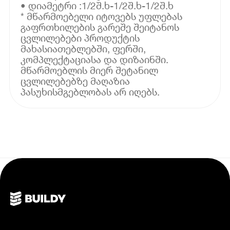
• დიამეტრი :1/2შ.ხ-1/2შ.ხ-1/2შ.ხ
* მწარმოებელი იტოვებს უფლებას
გაფრთხილების გარეშე შეიტანოს
ცვლილებები პროდუქტის
მახასიათებლებში, ფერში,
კომპლექტაციასა და დიზაინში.
მწარმოებლის მიერ შეტანილ
ცვლილებებზე მაღაზია
პასუხისმგებლობას არ იღებს.