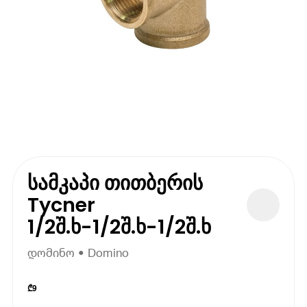
სამკაპი თითბერის
Tycner
1/2შ.ხ-1/2შ.ხ-1/2შ.ხ
დომინო • Domino
₾
9