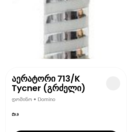
აერატორი 713/K
Tycner (გრძელი)
დომინო • Domino
₾
9.9