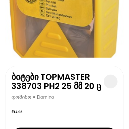
ბიტები TOPMASTER
338703 PH2 25 მმ 20 ც
დომინო • Domino
₾
14.95