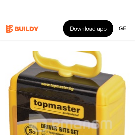
Download app
GE