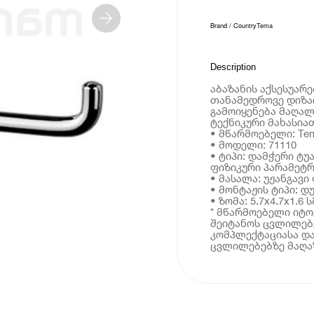
Brand / Country
Tema
Description
აბაზანის აქსესუარ
თანამედროვე დიზა
გამოიყენება მაღალ
ტექნიკური მახასია
• მწარმოებელი: Te
• მოდელი: 71110
• ტიპი: დამჭერი ტ
ფიზიკური პარამეტრ
• მასალა: უჟანგავ
• მონტაჟის ტიპი: დ
• ზომა: 5.7x4.7x1.6 ს
* მწარმოებელი იტ
შეიტანოს ცვლილებე
კომპლექტაციასა და
ცვლილებებზე მაღაზ