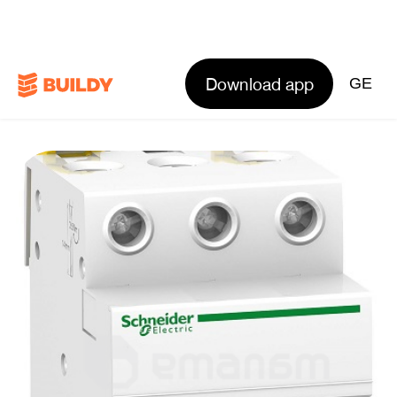
Download app
GE