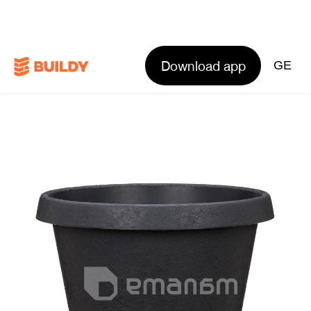
Download app
GE