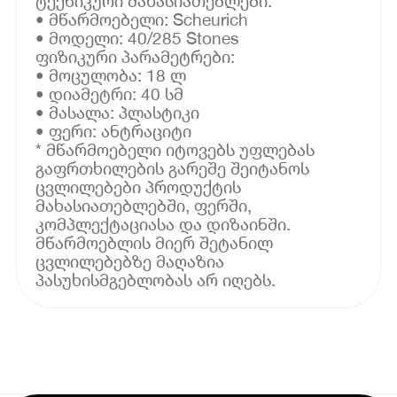
ტექნიკური მახასიათებლები:
• მწარმოებელი: Scheurich
• მოდელი: 40/285 Stones
ფიზიკური პარამეტრები:
• მოცულობა: 18 ლ
• დიამეტრი: 40 სმ
• მასალა: პლასტიკი
• ფერი: ანტრაციტი
* მწარმოებელი იტოვებს უფლებას
გაფრთხილების გარეშე შეიტანოს
ცვლილებები პროდუქტის
მახასიათებლებში, ფერში,
კომპლექტაციასა და დიზაინში.
მწარმოებლის მიერ შეტანილ
ცვლილებებზე მაღაზია
პასუხისმგებლობას არ იღებს.