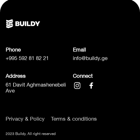
Phone
Email
+995 592 81 82 21
info@buildy.ge
Address
Connect
61 Davit Aghmashenebeli
Ave
Privacy & Policy
Terms & conditions
2023 Buildy. All right reserved