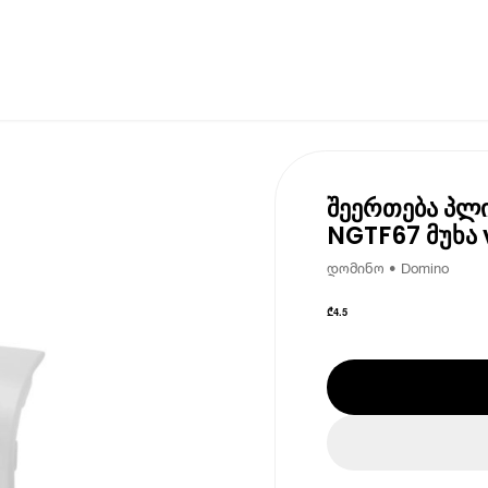
შეერთება პლი
NGTF67 მუხა v
დომინო • Domino
₾
4.5