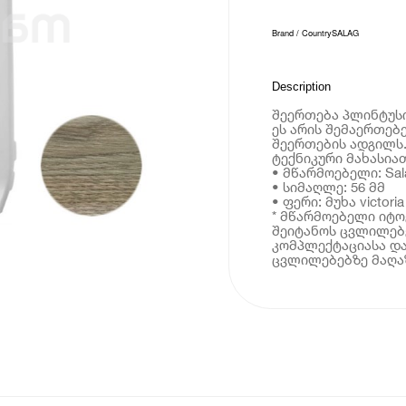
Brand / Country
SALAG
Description
შეერთება პლინტუსის 
ეს არის შემაერთებ
შეერთების ადგილს
ტექნიკური მახასია
• მწარმოებელი: Sal
• სიმაღლე: 56 მმ
• ფერი: მუხა victoria
* მწარმოებელი იტ
შეიტანოს ცვლილებე
კომპლექტაციასა და
ცვლილებებზე მაღაზ