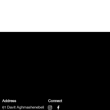
Address
Connect
61 Davit Aghmashenebeli