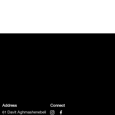
Address
Connect
61 Davit Aghmashenebeli