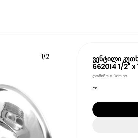
1
/
2
ვენტილი კუთ
662014 1/2" x 
დომინო • Domino
₾
33