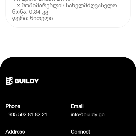
1 x მომხმარებლის სახელმძღვანელო
წონა: 0.84 კგ
ფერი: წითელი
Phone
Email
+995 592 81 82 21
info@buildy.ge
Address
Connect