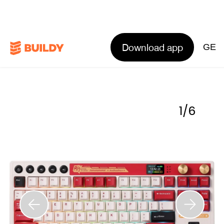
Download app
GE
1
/
6