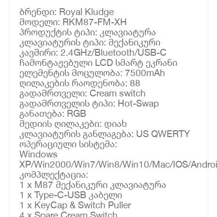
ბრენდი: Royal Kludge
მოდელი: RKM87-FM-XH
პროდუქტის ტიპი: კლავიატურა
კლავიატურის ტიპი: მექანიკური
კავშირი: 2.4GHz/Bluetooth/USB-C
ჩამონტაჟებული LCD სმარტ ეკრანი
ელემენტის მოცულობა: 7500mAh
ღილაკების რაოდენობა: 88
გადამრთველი: Cream switch
გადამრთველის ტიპი: Hot-Swap
განათება: RGB
მედიის ღილაკები: დიახ
კლავიატურის განლაგება: US QWERTY
ოპერაციული სისტემა:
Windows
XP/Win2000/Win7/Win8/Win10/Mac/IOS/Andro
კომპლექტაცია:
1 x M87 მექანიკური კლავიატურა
1 x Type-C-USB კაბელი
1 x KeyCap & Switch Puller
4 x Spare Cream Switch