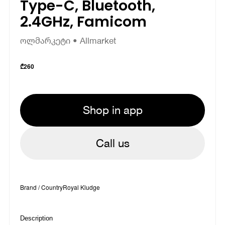
Type-C, Bluetooth,
2.4GHz, Famicom
ოლმარკეტი • Allmarket
₾
260
Shop in app
Call us
Brand / Country
Royal Kludge
Description