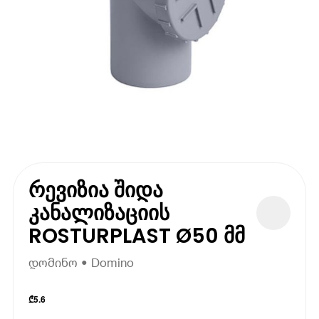
რევიზია შიდა
კანალიზაციის
ROSTURPLAST Ø50 მმ
დომინო • Domino
₾
5.6