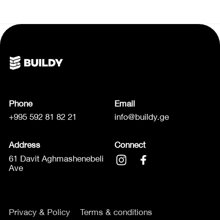
Phone
Email
+995 592 81 82 21
info@buildy.ge
Address
Connect
61 Davit Aghmashenebeli
Ave
Privacy & Policy
Terms & conditions