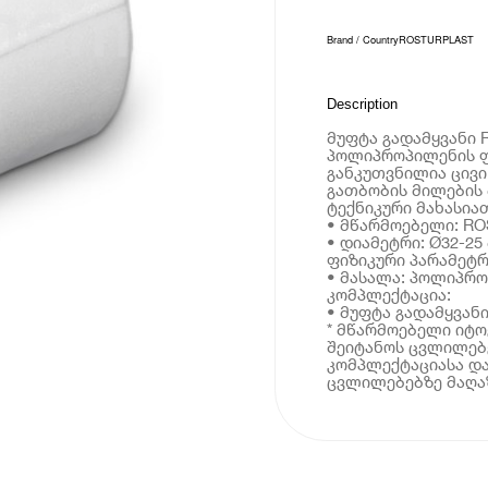
Brand / Country
ROSTURPLAST
Description
მუფტა გადამყვანი 
პოლიპროპილენის ფ
განკუთვნილია ცივი
გათბობის მილების 
ტექნიკური მახასია
• მწარმოებელი: R
• დიამეტრი: Ø32-25
ფიზიკური პარამეტრ
• მასალა: პოლიპრ
კომპლექტაცია:
• მუფტა გადამყვან
* მწარმოებელი იტ
შეიტანოს ცვლილებე
კომპლექტაციასა და
ცვლილებებზე მაღაზ