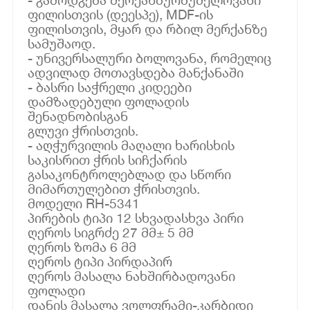
ფილისთვის (დეესპე), MDF-ის
ფილისთვის, მყარ და რბილ მერქანზე
სამუშაოდ.
- უნივერსალური ბოლოვანა, რომელიც
ადვილად მოთავსდება მანქანაში
- ბასრი საჭრელი კიდეები
დამზადებული ფოლადის
შენადნობისგან
გლუვი ჭრისთვის.
- აღჭურვილის მაღალი ხარისხის
საკისრით ჭრის სიჩქარის
გასაკონტროლებლად და სწორი
მიმართულებით ჭრისთვის.
მოდელი RH-5341
პირების ტიპი 12 სხვადასხვა პირი
ღეროს სიგრძე 27 მმ± 5 მმ
ღეროს ზომა 6 მმ
ღეროს ტიპი პირდაპირ
ღეროს მასალა ნახშირბადოვანი
ფოლადი
დანის მასალა ვოლფრამი-კარბიდი