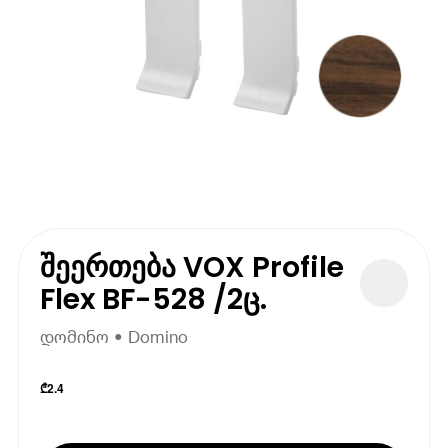
შეერთება VOX Profile
Flex BF-528 /2ც.
დომინო • Domino
₾
2.4