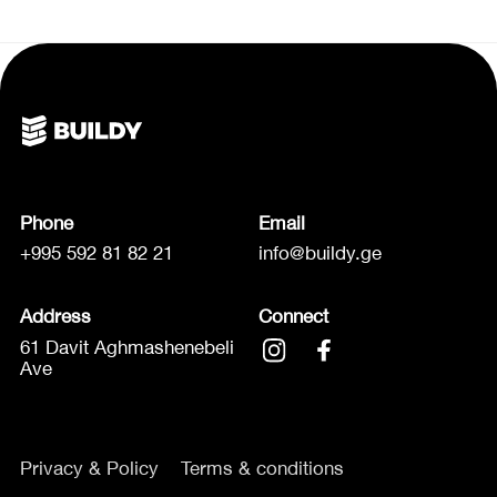
Phone
Email
+995 592 81 82 21
info@buildy.ge
Address
Connect
61 Davit Aghmashenebeli
Ave
Privacy & Policy
Terms & conditions