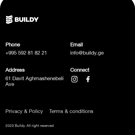
Phone
Email
+995 592 81 82 21
info@buildy.ge
Address
Connect
61 Davit Aghmashenebeli
Ave
Privacy & Policy
Terms & conditions
2023 Buildy. All right reserved