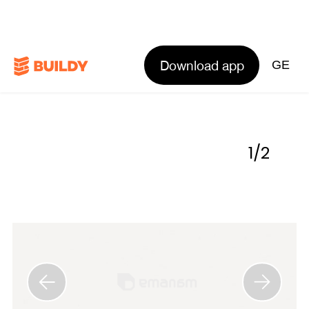
Download app
GE
1
/
2