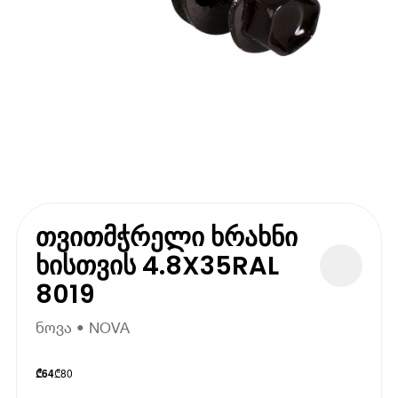
თვითმჭრელი ხრახნი
ხისთვის 4.8X35RAL
8019
ნოვა • NOVA
₾
80
₾
64