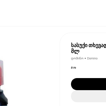
სასუქი თხევა
მლ
დომინო • Domino
₾
170