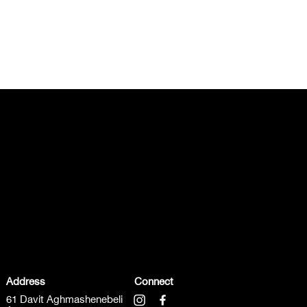
Address
Connect
61 Davit Aghmashenebeli