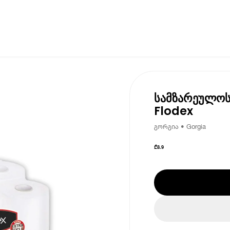
სამზარეულოს
Flodex
გორგია • Gorgia
₾
8.9