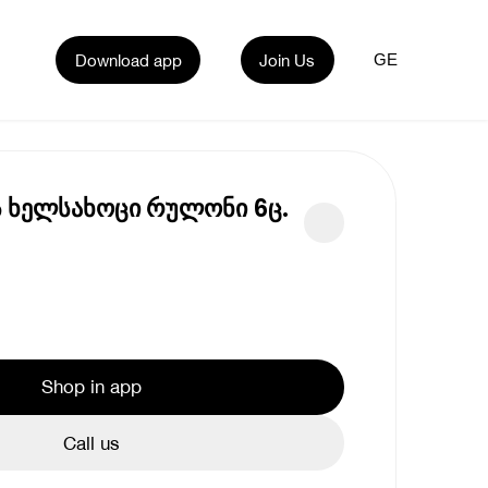
Download app
Join Us
GE
 ხელსახოცი რულონი 6ც.
Shop in app
Call us