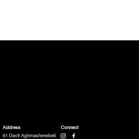
Address
Connect
61 Davit Aghmashenebeli