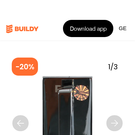
Download app
GE
-20%
1
/
3