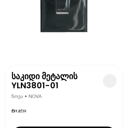
საკიდი მეტალის
YLN3801-01
ნოვა • NOVA
₾
39
₾
31.2