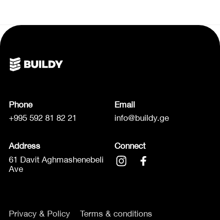
Phone
Email
+995 592 81 82 21
info@buildy.ge
Address
Connect
61 Davit Aghmashenebeli
Ave
Privacy & Policy
Terms & conditions