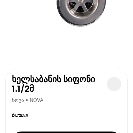
ხელსაბანის სიფონი
1.1/2მ
ნოვა • NOVA
₾
5.9
₾
4.72