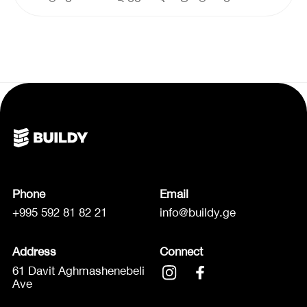
Phone
Email
+995 592 81 82 21
info@buildy.ge
Address
Connect
61 Davit Aghmashenebeli
Ave