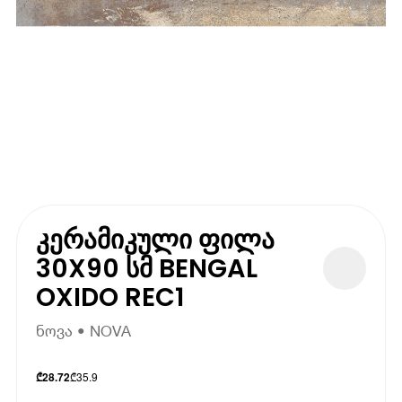
კერამიკული ფილა
30X90 სმ BENGAL
OXIDO REC1
ნოვა • NOVA
₾
35.9
₾
28.72