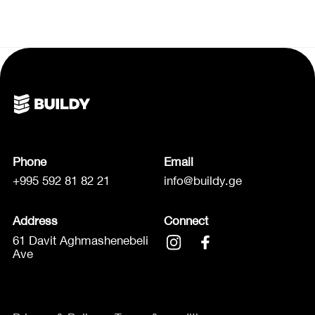
Phone
Email
+995 592 81 82 21
info@buildy.ge
Address
Connect
61 Davit Aghmashenebeli
Ave