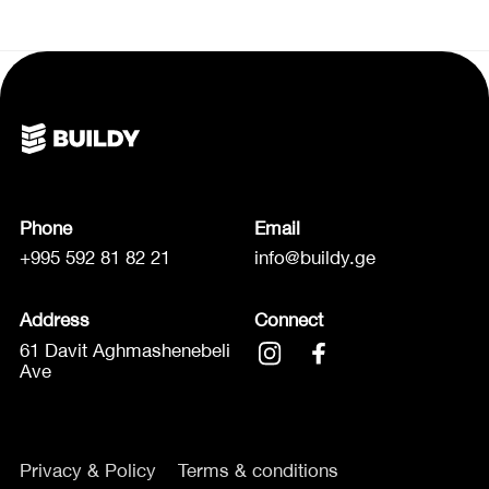
Phone
Email
+995 592 81 82 21
info@buildy.ge
Address
Connect
61 Davit Aghmashenebeli
Ave
Privacy & Policy
Terms & conditions