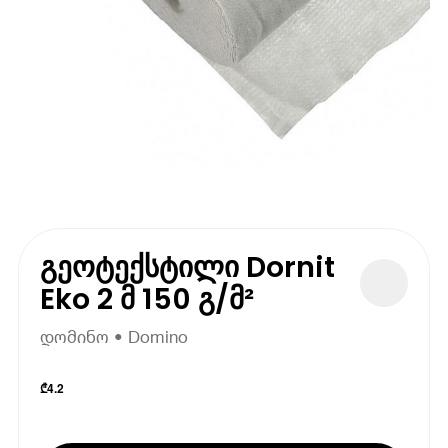
გეოტექსტილი Dornit
Eko 2 მ 150 გ/მ²
დომინო • Domino
₾
4.2