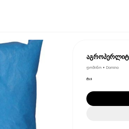
აგროპერლიტი
დომინო • Domino
₾
3.5