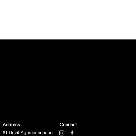
Address
Connect
61 Davit Aghmashenebeli