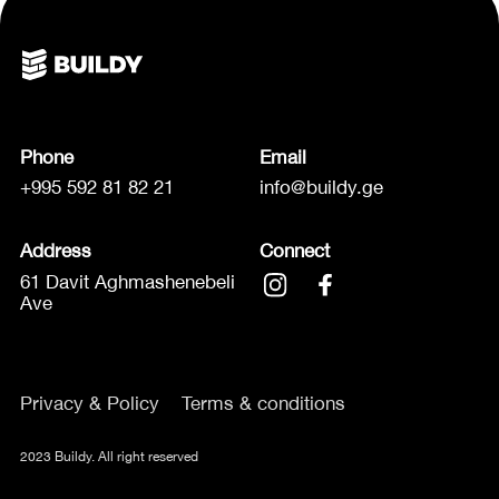
Phone
Email
+995 592 81 82 21
info@buildy.ge
Address
Connect
61 Davit Aghmashenebeli
Ave
Privacy & Policy
Terms & conditions
2023 Buildy. All right reserved