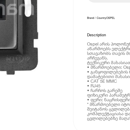
Brand / Country
OSPEL
Description
Ospel არის პოლონუ
აწარმოებს ელექტრ
სთავაზობს თავის 
არჩევანს.
ტექნიკური მახასია
• მწარმოებელი: Osp
• განყოფილებების 
დამატებითი მახას
• CAT 5E MMC
• RJ45
• ჩარჩოს გარეშე
ფიზიკური პარამეტრ
• ფერი: ნაცრისფერ
* მწარმოებელი იტ
შეიტანოს ცვლილებე
კომპლექტაციასა და
ცვლილებებზე მაღაზ