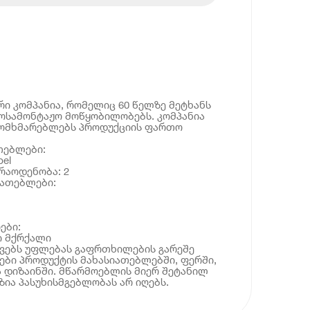
რი კომპანია, რომელიც 60 წელზე მეტხანს
ოსამონტაჟო მოწყობილობებს. კომპანია
მომხმარებლებს პროდუქციის ფართო
თებლები:
el
რაოდენობა: 2
იათებლები:
ები:
ი მქრქალი
ოვებს უფლებას გაფრთხილების გარეშე
ბი პროდუქტის მახასიათებლებში, ფერში,
 დიზაინში. მწარმოებლის მიერ შეტანილ
ია პასუხისმგებლობას არ იღებს.