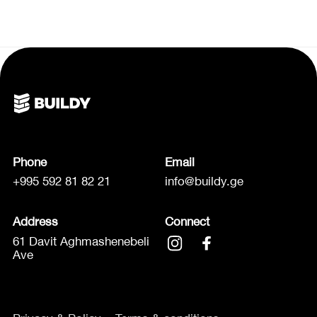
Phone
Email
+995 592 81 82 21
info@buildy.ge
Address
Connect
61 Davit Aghmashenebeli
Ave