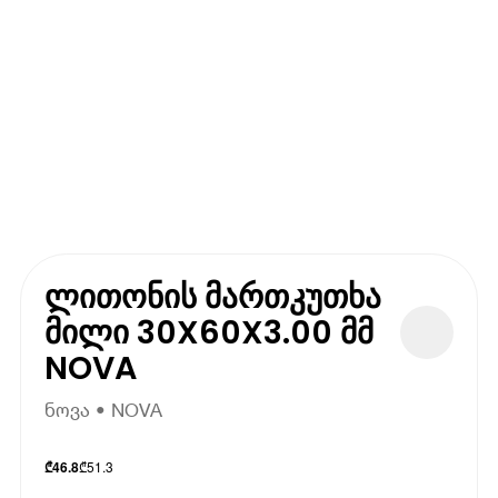
ლითონის მართკუთხა
მილი 30X60X3.00 მმ
NOVA
ნოვა • NOVA
₾
51.3
₾
46.8