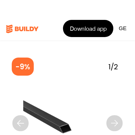
Download app
GE
-9%
1
/
2