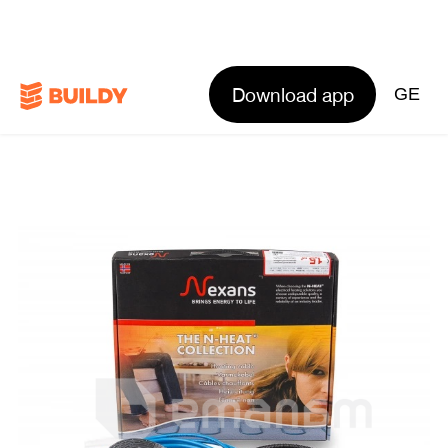
Download app
GE