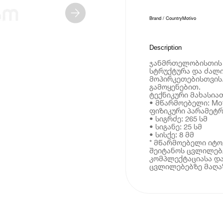
Brand / Country
Motivo
Description
ჯანმრთელობისთის 
სტრუქტურა და ძალი
მოპირკეთებისთვის
გამოყენებით.
ტექნიკური მახასია
• მწარმოებელი: Mot
ფიზიკური პარამეტრ
• სიგრძე: 265 სმ
• სიგანე: 25 სმ
• სისქე: 8 მმ
* მწარმოებელი იტ
შეიტანოს ცვლილებე
კომპლექტაციასა და
ცვლილებებზე მაღაზ