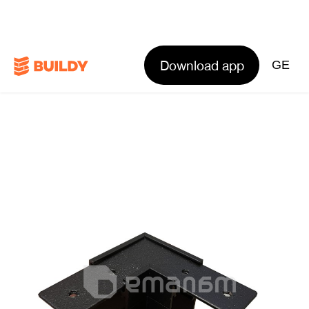
Download app
GE