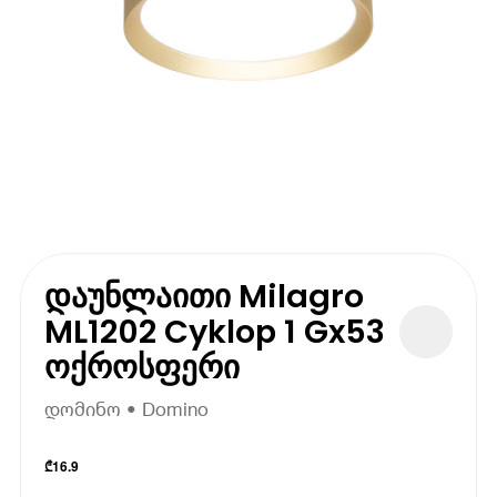
დაუნლაითი Milagro
ML1202 Cyklop 1 Gx53
ოქროსფერი
დომინო • Domino
₾
16.9