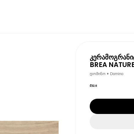
კერამოგრანი
BREA NATURE
დომინო • Domino
₾
52.6