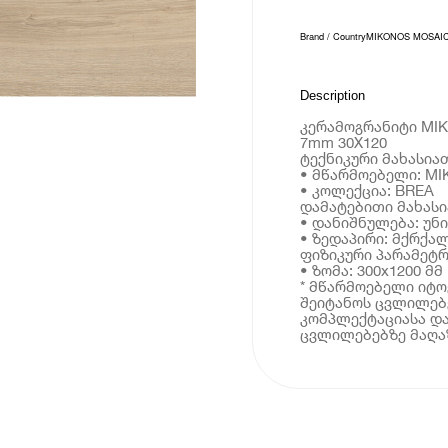
Brand / Country
MIKONOS MOSAIC
Description
კერამოგრანიტი MIK
7mm 30X120
ტექნიკური მახასია
• მწარმოებელი: MI
• კოლექცია: BREA
დამატებითი მახას
• დანიშნულება: უნ
• ზედაპირი: მქრქა
ფიზიკური პარამეტრ
• ზომა: 300x1200 მმ
* მწარმოებელი იტ
შეიტანოს ცვლილებე
კომპლექტაციასა და
ცვლილებებზე მაღაზ