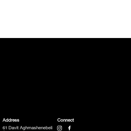
Address
Connect
61 Davit Aghmashenebeli