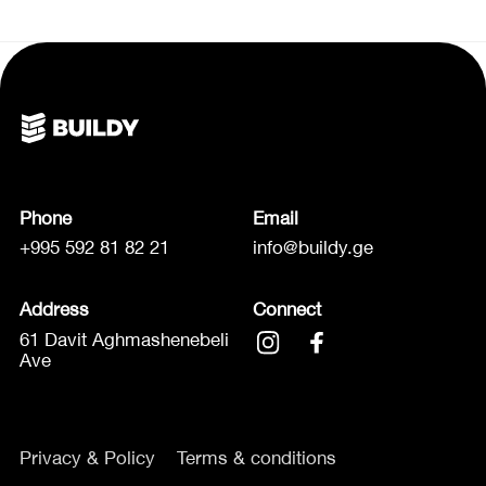
Phone
Email
+995 592 81 82 21
info@buildy.ge
Address
Connect
61 Davit Aghmashenebeli
Ave
Privacy & Policy
Terms & conditions