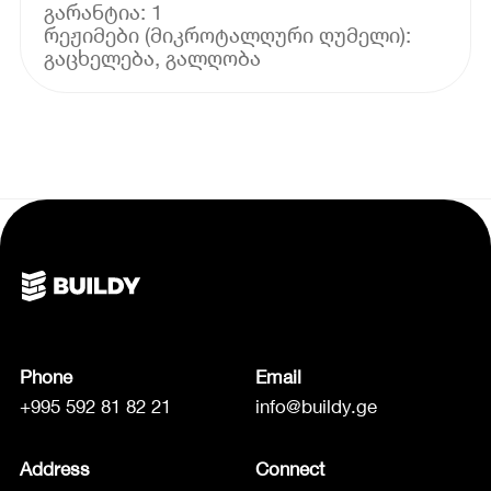
გარანტია: 1
რეჟიმები (მიკროტალღური ღუმელი):
Phone
Email
+995 592 81 82 21
info@buildy.ge
Address
Connect