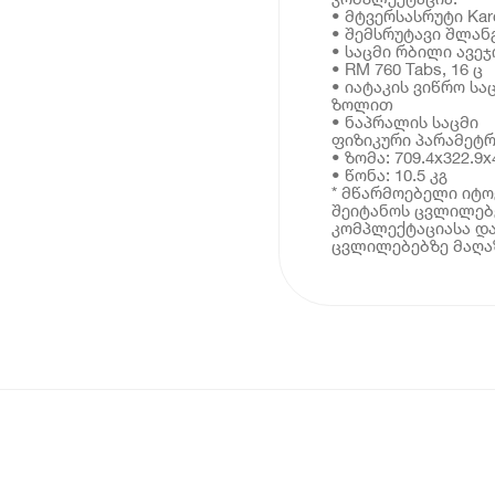
• მტვერსასრუტი Karc
• შემსრუტავი შლანგი
• საცმი რბილი ავე
• RM 760 Tabs, 16 ც
• იატაკის ვიწრო ს
ზოლით
• ნაპრალის საცმი
ფიზიკური პარამეტრ
• ზომა: 709.4x322.9x
• წონა: 10.5 კგ
* მწარმოებელი იტ
შეიტანოს ცვლილებე
კომპლექტაციასა და
ცვლილებებზე მაღაზ