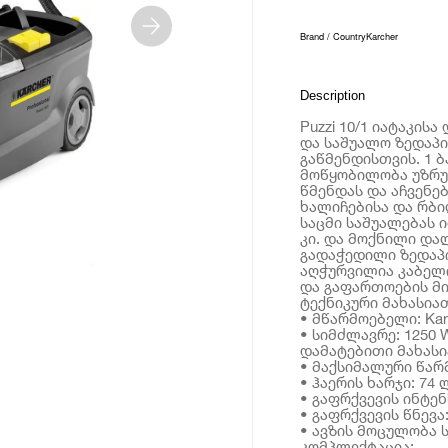
Brand / Country
Karcher
Description
Puzzi 10/1 იატაკისა
და საშუალო ზედაპი
გაწმენდისთვის. 1 
მოწყობილობა უზრუ
წმენდას და აჩვენე
ხალიჩებისა და რბილ
საცმი საშუალებას 
კი. და მოქნილი დ
გადაჭედილი ზედაპი
აღჭურვილია კაბელი
და გაფართოების მ
ტექნიკური მახასია
• მწარმოებელი: Kar
• სიმძლავრე: 1250 
დამატებითი მახას
• მაქსიმალური წარმ
• ჰაერის ხარჯი: 74 
• გაფრქვევის ინტენ
• გაფრქვევის წნევა:
• ავზის მოცულობა 
კომპლექტაცია: