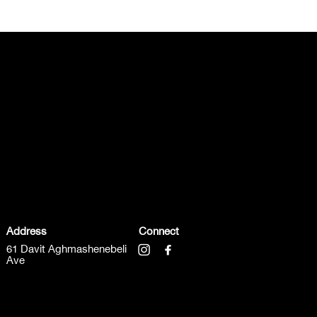
Address
Connect
61 Davit Aghmashenebeli
Ave