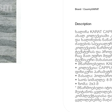
Brand / Country
KARAT
Description
ხალიჩა KARAT CAPP
ახალ კოლექციაში 
და ხალიჩების ნაწარ
ძაფების სპეციალურ
კოლექციის წარმოე
ტექსტურას და პროდ
რაც მათ უფრო მდგრ
ტექნიკური მახასია
• მწარმოებელი: KA
• კოლექცია: CAPP
ფიზიკური პარამეტრ
• მასალა: პოლიპრ
• საოს სიმაღლე: 8 მ
• ზომა: 2x3 მ
* მწარმოებელი იტ
შეიტანოს ცვლილებე
კომპლექტაციასა და
ცვლილებებზე მაღაზ