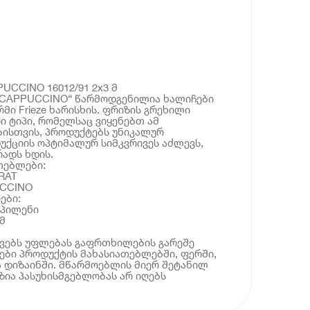
UCCINO 16012/91 2x3 მ
„CAPPUCCINO“ წარმოდგენილია ხალიჩები
მი Frieze ხარისხის. ფრიზის გრეხილი
ი ტიპი, რომელსაც ვიყენებთ ამ
ბისთვის, პროდუქტებს უნიკალურ
უქციის ოპტიმალურ სიმკვრივეს აძლევს,
ადს ხდის.
თებლები:
RAT
UCCINO
ები:
ოპილენი
მ
ოვებს უფლებას გაფრთხილების გარეშე
ბი პროდუქტის მახასიათებლებში, ფერში,
 დიზაინში. მწარმოებლის მიერ შეტანილ
ია პასუხისმგებლობას არ იღებს