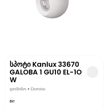
სპოტი Kanlux 33670
GALOBA 1 GU10 EL-1O
W
დომინო • Domino
₾
47