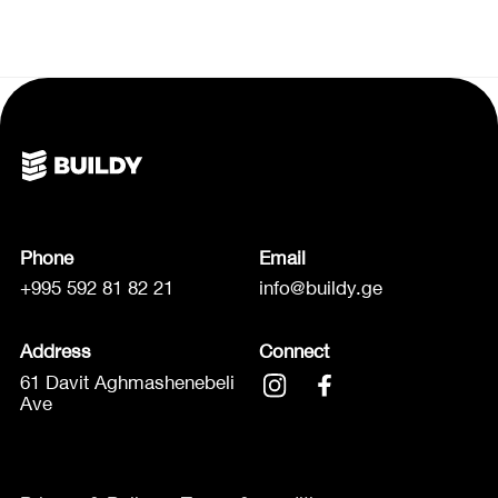
Phone
Email
+995 592 81 82 21
info@buildy.ge
Address
Connect
61 Davit Aghmashenebeli
Ave