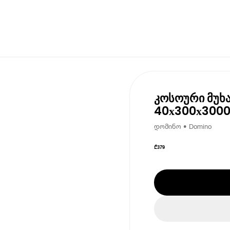
კოსოური მუხა 
40х300х3000
დომინო • Domino
₾
379