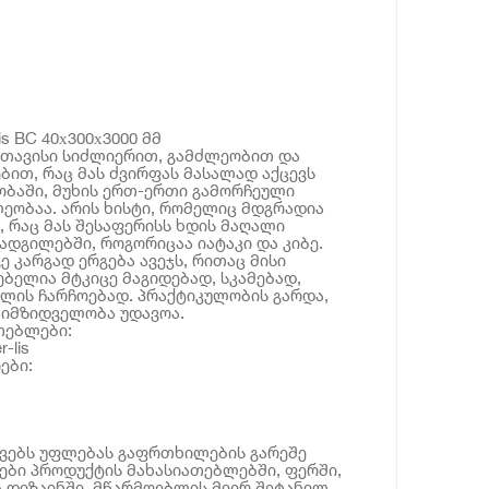
is BC 40х300х3000 მმ
 თავისი სიძლიერით, გამძლეობით და
ბით, რაც მას ძვირფას მასალად აქცევს
ობაში, მუხის ერთ-ერთი გამორჩეული
ლეობაა. არის ხისტი, რომელიც მდგრადია
, რაც მას შესაფერისს ხდის მაღალი
ადგილებში, როგორიცაა იატაკი და კიბე.
ვე კარგად ერგება ავეჯს, რითაც მისი
ბელია მტკიცე მაგიდებად, სკამებად,
ლის ჩარჩოებად. პრაქტიკულობის გარდა,
მიმზიდველობა უდავოა.
თებლები:
-lis
ები:
ოვებს უფლებას გაფრთხილების გარეშე
ბი პროდუქტის მახასიათებლებში, ფერში,
 დიზაინში. მწარმოებლის მიერ შეტანილ