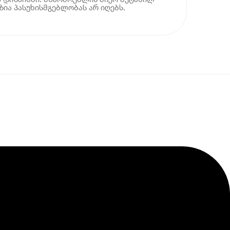
ია პასუხისმგებლობას არ იღებს.