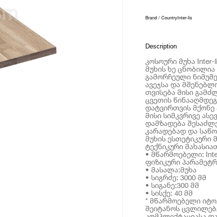
Brand / Country
Inter-lis
Description
კოსოური მუხა Inter-l
მუხის ხე ცნობილია
გამორჩეული ნიმუშე
ავეჯსა და მშენებლ
თვისება მისი გამძ
ცვეთის წინააღმდეგ
დატვირთვის მქონე 
მისი სიმკვრივე ასე
დამზადება შესაძლე
კარადებად და საწო
მუხის ესთეტიკური 
ტექნიკური მახასია
• მწარმოებელი: Inter
ფიზიკური პარამეტრ
• მასალა:მუხა
• სიგრძე: 3000 მმ
• სიგანე:300 მმ
• სისქე: 40 მმ
* მწარმოებელი იტ
შეიტანოს ცვლილებე
კომპლექტაციასა და