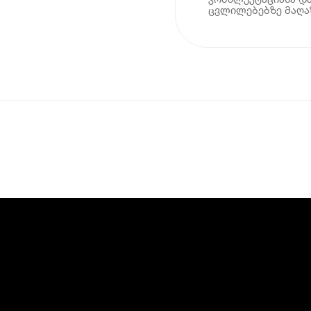
ცვლილებებზე მაღაზ