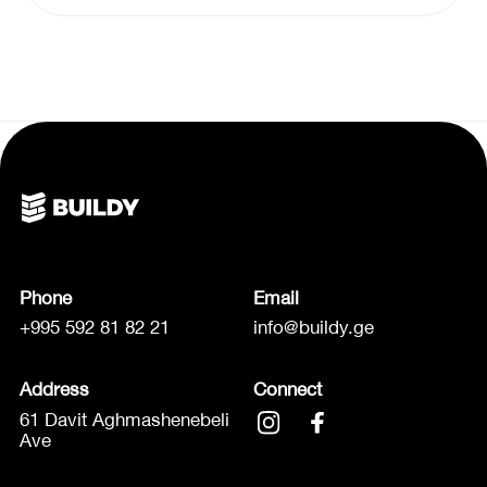
Phone
Email
+995 592 81 82 21
info@buildy.ge
Address
Connect
61 Davit Aghmashenebeli
Ave