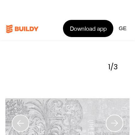
Download app
GE
1
/
3