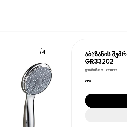
1
/
4
აბაზანის შემ
GR33202
დომინო • Domino
₾
259