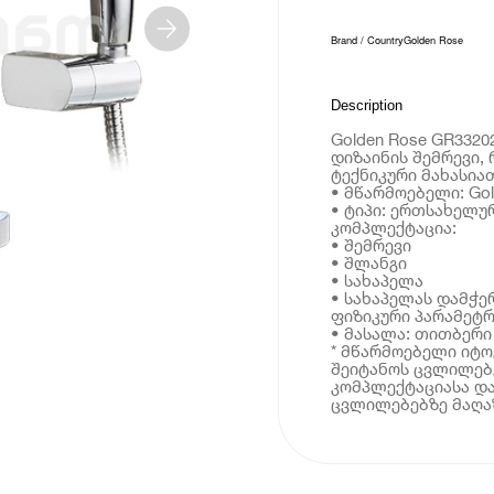
Brand / Country
Golden Rose
Description
Golden Rose GR332
დიზაინის შემრევი,
ტექნიკური მახასია
• მწარმოებელი: Gol
• ტიპი: ერთსახელუ
კომპლექტაცია:
• შემრევი
• შლანგი
• სახაპელა
• სახაპელას დამჭე
ფიზიკური პარამეტრ
• მასალა: თითბერი
* მწარმოებელი იტ
შეიტანოს ცვლილებე
კომპლექტაციასა და
ცვლილებებზე მაღაზ